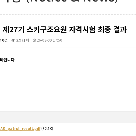
년 제27기 스키구조요원 자격시험 최종 결과
0건
3,971회
26-03-09 17:50
바랍니다.
AK_patrol_result.pdf
(92.1K)