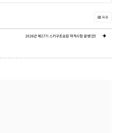
목록
2026년 제27기 스키구조요원 자격시험 운영(안)