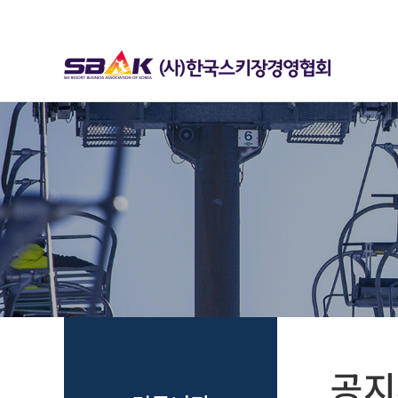
하위분류
하위분류
공지사