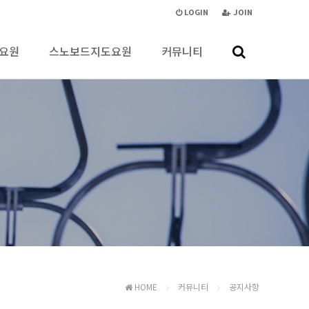
LOGIN
JOIN
요원
스노보드지도요원
커뮤니티
HOME
커뮤니티
공지사항