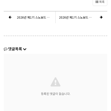
목록
2026년 제1기 스노보드 지도요원 자격시험(티칭3) 최종 결과
2026년 제1기 스노보드 지도요원(티칭3) 자격시험 실기_최종결과
댓글목록
등록된 댓글이 없습니다.