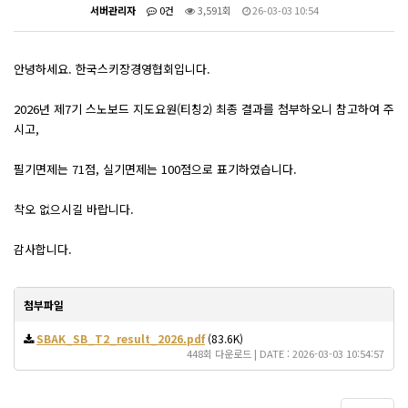
서버관리자
0건
3,591회
26-03-03 10:54
안녕하세요. 한국스키장경영협회입니다.
2026년 제7기 스노보드 지도요원(티칭2) 최종 결과를 첨부하오니 참고하여 주
시고,
필기면제는 71점, 실기면제는 100점으로 표기하였습니다.
착오 없으시길 바랍니다.
감사합니다.
첨부파일
SBAK_SB_T2_result_2026.pdf
(83.6K)
448회 다운로드 | DATE : 2026-03-03 10:54:57