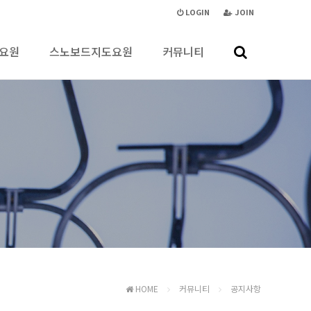
LOGIN
JOIN
요원
스노보드지도요원
커뮤니티
HOME
커뮤니티
공지사항