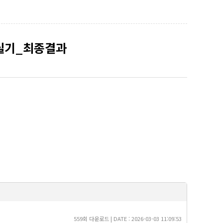
 실기_최종결과
559회 다운로드 | DATE : 2026-03-03 11:09:53