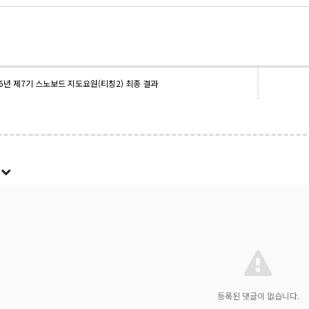
26년 제7기 스노보드 지도요원(티칭2) 최종 결과
록
등록된 댓글이 없습니다.