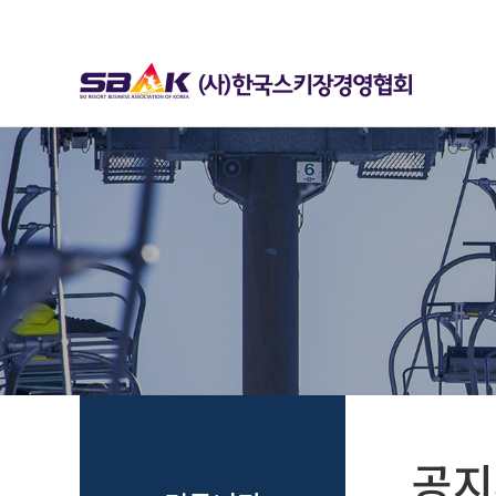
하위분류
하위분류
공지사