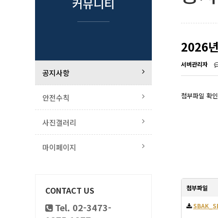
커뮤니티
2026
서버관리자
공지사항
첨부파일 확인
안전수칙
사진갤러리
마이페이지
첨부파일
CONTACT US
Tel. 02-3473-
SBAK_SB