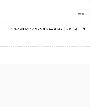
목록
2026년 제10기 스키지도요원 자격시험(티칭3) 최종 결과