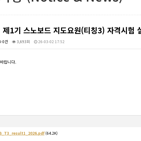
년 제1기 스노보드 지도요원(티칭3) 자격시험
0건
3,693회
26-03-02 17:52
바랍니다.
_T3_result1_2026.pdf
(64.2K)